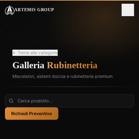
ARTEMIS GROUP
← Torna alle categorie
Galleria
Rubinetteria
Miscelatori, sistemi doccia e rubinetteria premium
Richiedi Preventivo