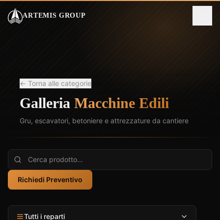
ARTEMIS GROUP
← Torna alle categorie
Galleria
Macchine Edili
Gru, escavatori, betoniere e attrezzature da cantiere
Richiedi Preventivo
Tutti i reparti