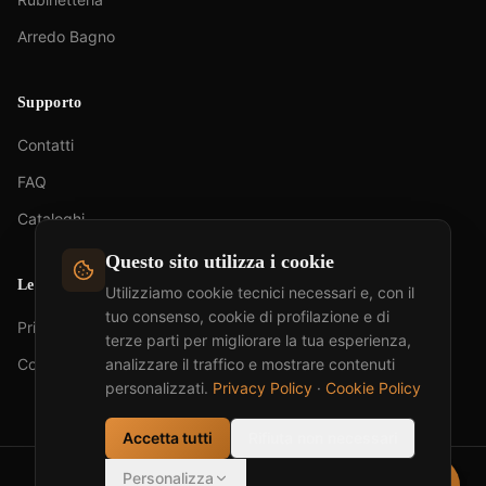
Arredo Bagno
Supporto
Contatti
FAQ
Cataloghi
Questo sito utilizza i cookie
Legale
Utilizziamo cookie tecnici necessari e, con il
tuo consenso, cookie di profilazione e di
Privacy Policy
terze parti per migliorare la tua esperienza,
Cookie Policy
analizzare il traffico e mostrare contenuti
personalizzati.
Privacy Policy
·
Cookie Policy
Accetta tutti
Rifiuta non necessari
info@artemis-group.eu
Personalizza
·
© 2026 ARTEMIS GROUP