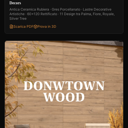
Decors
Antica Ceramica Rubiera · Gres Porcellanato · Lastre Decorative
Artistiche · 60x120 Rettificato · 11 Design tra Palma, Fiore, Royale,
Silver Tree
Scarica PDF
Prova in 3D