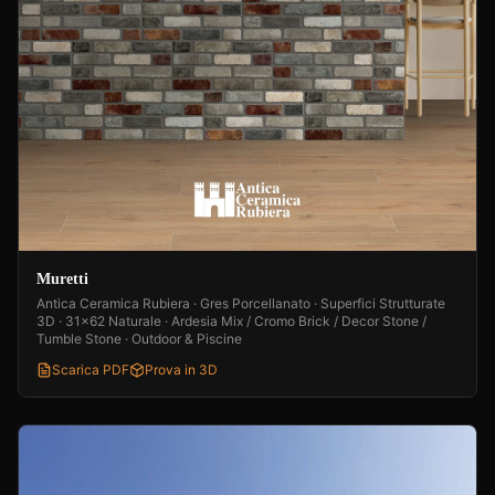
Muretti
Antica Ceramica Rubiera · Gres Porcellanato · Superfici Strutturate
3D · 31x62 Naturale · Ardesia Mix / Cromo Brick / Decor Stone /
Tumble Stone · Outdoor & Piscine
Scarica PDF
Prova in 3D