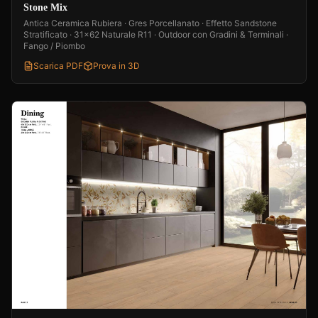
Stone Mix
Antica Ceramica Rubiera · Gres Porcellanato · Effetto Sandstone
Stratificato · 31x62 Naturale R11 · Outdoor con Gradini & Terminali ·
Fango / Piombo
Scarica PDF
Prova in 3D