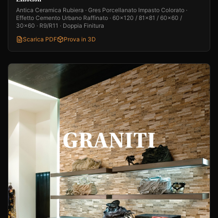
Antica Ceramica Rubiera · Gres Porcellanato Impasto Colorato ·
Effetto Cemento Urbano Raffinato · 60x120 / 81x81 / 60x60 /
30x60 · R9/R11 · Doppia Finitura
Scarica PDF
Prova in 3D