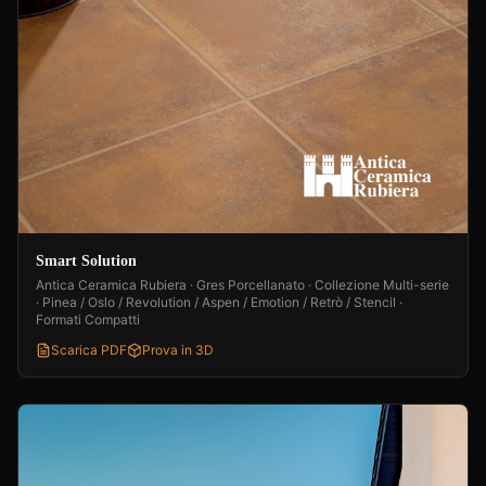
Smart Solution
Antica Ceramica Rubiera · Gres Porcellanato · Collezione Multi-serie
· Pinea / Oslo / Revolution / Aspen / Emotion / Retrò / Stencil ·
Formati Compatti
Scarica PDF
Prova in 3D