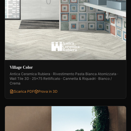
Village Color
Antica Ceramica Rubiera · Rivestimento Pasta Bianca Atomizzata ·
Wall Tile 3D · 25x75 Rettificato · Cannetta & Riquadri · Bianco /
Crema
Scarica PDF
Prova in 3D