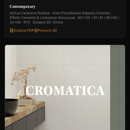
Contemporary
Antica Ceramica Rubiera · Gres Porcellanato Impasto Colorato ·
Effetto Cemento & Limestone Abruzzese · 60x120 / 81x81 / 60x60 /
30x60 · R10 · Outdoor 20-30mm
Scarica PDF
Prova in 3D