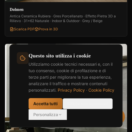
Dolmen
Antica Ceramica Rubiera · Gres Porcellanato · Effetto Pietra 3D a
Rilievo · 31x62 Naturale · Indoor & Outdoor · Grey / Beige
Scarica PDF
Prova in 3D
Questo sito utilizza i cookie
Utilizziamo cookie tecnici necessari e, con il
tuo consenso, cookie di profilazione e di
terze parti per migliorare la tua esperienza,
analizzare il traffico e mostrare contenuti
personalizzati.
Privacy Policy
·
Cookie Policy
Accetta tutti
Rifiuta non necessari
Personalizza