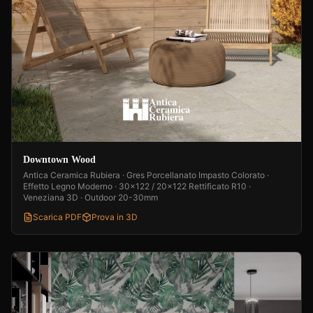
Downtown Wood
Antica Ceramica Rubiera · Gres Porcellanato Impasto Colorato ·
Effetto Legno Moderno · 30x122 / 20x122 Rettificato R10 ·
Veneziana 3D · Outdoor 20-30mm
Scarica PDF
Prova in 3D