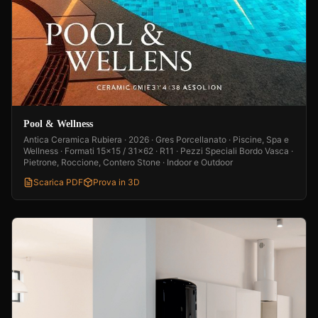
Pool & Wellness
Antica Ceramica Rubiera · 2026 · Gres Porcellanato · Piscine, Spa e
Wellness · Formati 15x15 / 31x62 · R11 · Pezzi Speciali Bordo Vasca ·
Pietrone, Roccione, Contero Stone · Indoor e Outdoor
Scarica PDF
Prova in 3D