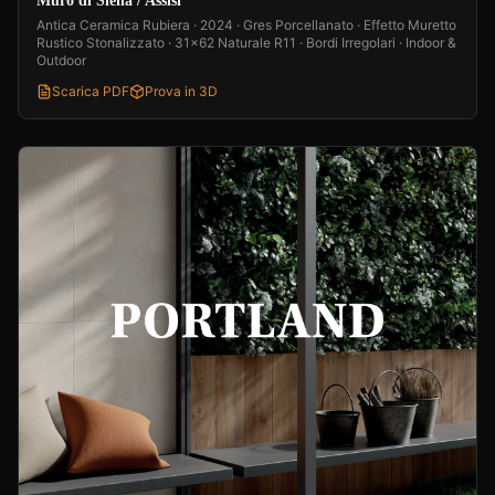
Muro di Siena / Assisi
Antica Ceramica Rubiera · 2024 · Gres Porcellanato · Effetto Muretto
Rustico Stonalizzato · 31x62 Naturale R11 · Bordi Irregolari · Indoor &
Outdoor
Scarica PDF
Prova in 3D