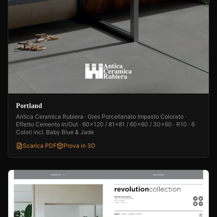
Portland
Antica Ceramica Rubiera · Gres Porcellanato Impasto Colorato ·
Effetto Cemento In/Out · 60x120 / 81x81 / 60x60 / 30x60 · R10 · 6
Colori incl. Baby Blue & Jade
Scarica PDF
Prova in 3D