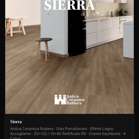
Sierra
Antica Ceramica Rubiera · Gres Porcellanato · Effetto Legno
Accogliente · 20x122 / 15x60 Rettificato R9 · Cromie Equilibrate · 4
Colori