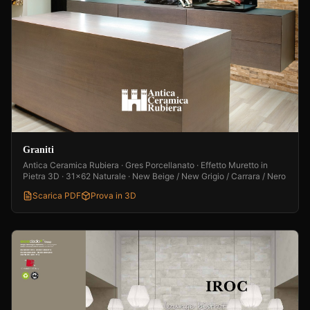
Graniti
Antica Ceramica Rubiera · Gres Porcellanato · Effetto Muretto in
Pietra 3D · 31x62 Naturale · New Beige / New Grigio / Carrara / Nero
Scarica PDF
Prova in 3D