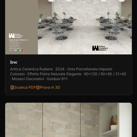
Iroc
Antica Ceramica Rubiera · 2024 · Gres Porcellanato Impasto
Colorato · Effetto Pietra Naturale Elegante · 60x120 / 60x60 / 31x62
· Mosaici Decorativi · Outdoor R11
Scarica PDF
Prova in 3D