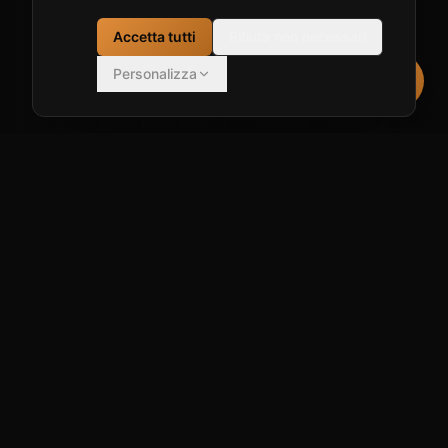
Accetta tutti
Rifiuta non necessari
Personalizza
MARCHI PRINCIPALI