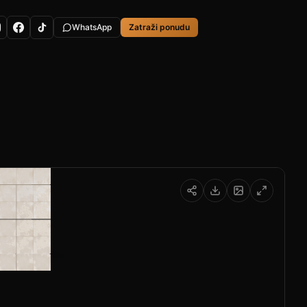
WhatsApp
Zatraži ponudu